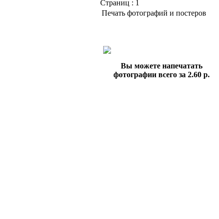
Страниц :
1
Печать фотографий и постеров
Вы можете напечатать
фотографии всего за 2.60 р.