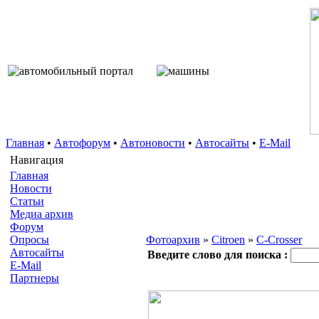
Главная
•
Автофорум
•
Автоновости
•
Автосайты
•
E-Mail
Навигация
Главная
Новости
Статьи
Медиа архив
Форум
Опросы
Фотоархив
»
Citroen
»
C-Crosser
Автосайты
Введите слово для поиска :
E-Mail
Партнеры