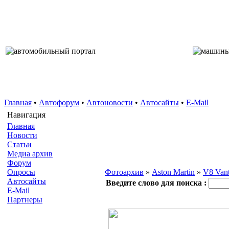
Главная
•
Автофорум
•
Автоновости
•
Автосайты
•
E-Mail
Навигация
Главная
Новости
Статьи
Медиа архив
Форум
Опросы
Фотоархив
»
Aston Martin
»
V8 Van
Автосайты
Введите слово для поиска :
E-Mail
Партнеры