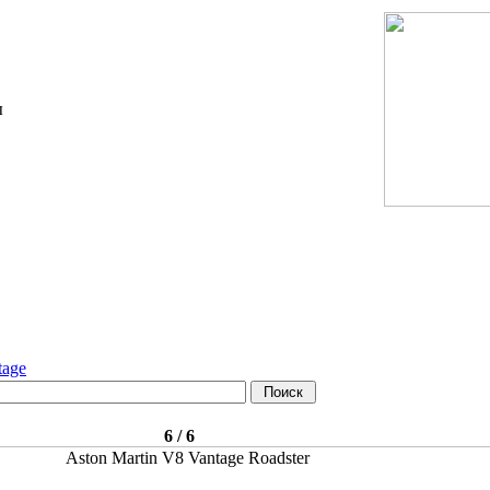
tage
6 / 6