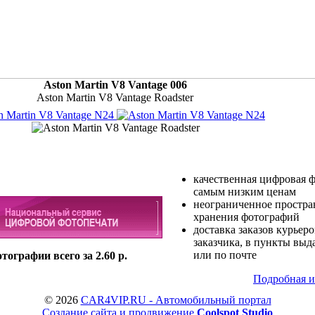
Aston Martin V8 Vantage 006
Aston Martin V8 Vantage Roadster
качественная цифровая ф
самым низким ценам
неограниченное простра
хранения фотографий
доставка заказов курьеро
заказчика, в пункты выд
или по почте
ографии всего за 2.60 р.
Подробная и
© 2026
CAR4VIP.RU - Автомобильный портал
Создание сайта и продвижение
Coolspot Studio