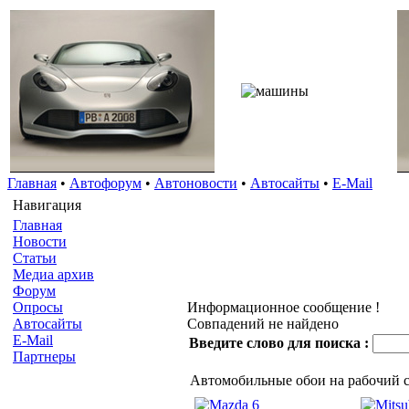
Главная
•
Автофорум
•
Автоновости
•
Автосайты
•
E-Mail
Навигация
Главная
Новости
Статьи
Медиа архив
Форум
Опросы
Информационное сообщение !
Автосайты
Совпадений не найдено
E-Mail
Введите слово для поиска :
Партнеры
Автомобильные обои на рабочий 